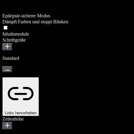
Epilepsie-sicherer Modus
Dämpft Farben und stoppt Blinken
Inhaltsmodule
Schriftgröße
Standard
Links hervorheben
Zeilenhöhe