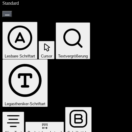
Standard
Lesbare Schriftart
Cursor
Textvergrößerung
Legastheniker-Schriftart